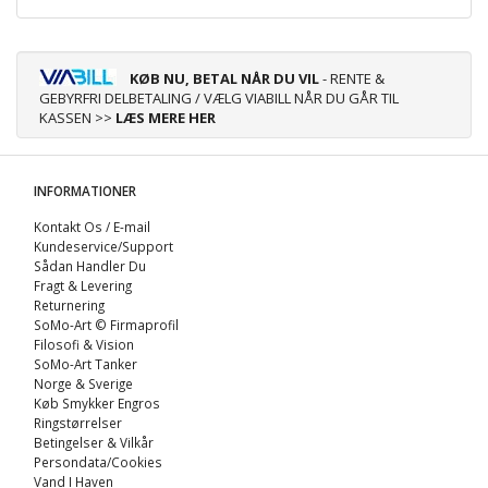
KØB NU, BETAL NÅR DU VIL
- RENTE &
GEBYRFRI DELBETALING / VÆLG VIABILL NÅR DU GÅR TIL
KASSEN >>
LÆS MERE HER
INFORMATIONER
Kontakt Os / E-mail
Kundeservice/Support
Sådan Handler Du
Fragt & Levering
Returnering
SoMo-Art © Firmaprofil
Filosofi & Vision
SoMo-Art Tanker
Norge & Sverige
Køb Smykker Engros
Ringstørrelser
Betingelser & Vilkår
Persondata/Cookies
Vand I Haven