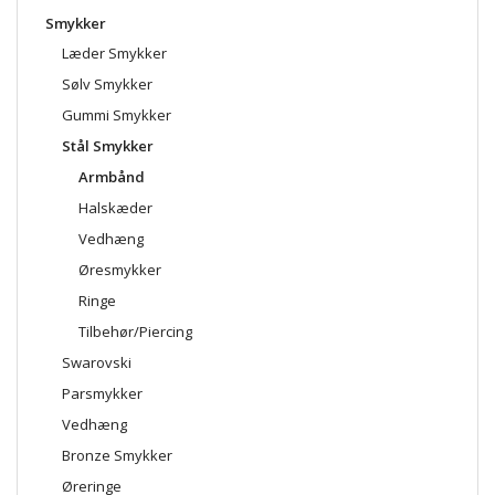
Smykker
Læder Smykker
Sølv Smykker
Gummi Smykker
Stål Smykker
Armbånd
Halskæder
Vedhæng
Øresmykker
Ringe
Tilbehør/Piercing
Swarovski
Parsmykker
Vedhæng
Bronze Smykker
Øreringe