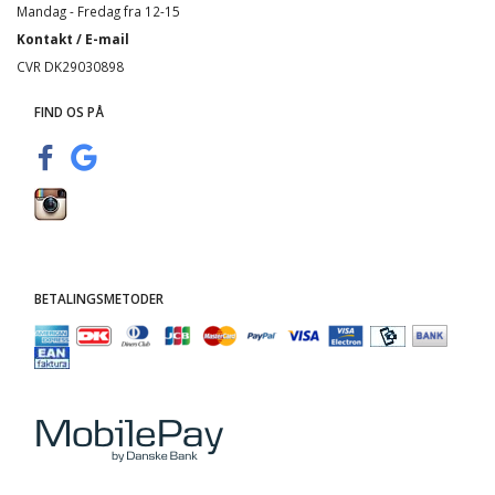
Mandag - Fredag fra 12-15
Kontakt / E-mail
CVR DK29030898
FIND OS PÅ
BETALINGSMETODER