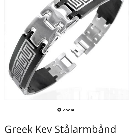
Zoom
Greek Key Stålarmbånd