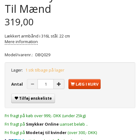
Til Mænd
319,00
Lækkert armbånd i 316L stål. 22 cm
Mere information
Model/varenr.:
DBQ029
Lager:
1 stk tilbage på lager
Antal
LÆG I KURV
Tilføj ønskeliste
Fri fragt på køb over 999,- DKK (under 25kg)
Fri fragt på
Smykker Online
uanset beløb ..
Fri fragt på
Modetøj til kvinder
(over 300,- DKK)