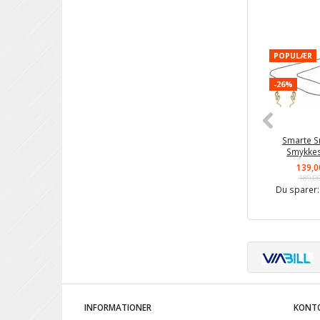
POPULÆR
-26%
Smarte S
Smykke
139,0
189,0
Du sparer
INFORMATIONER
KONT