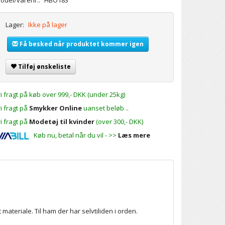
odel/varenr.:
HBO183
Lager:
Ikke på lager
Få besked når produktet kommer igen
Tilføj ønskeliste
ri fragt på køb over 999,- DKK (under 25kg)
ri fragt på
Smykker Online
uanset beløb ..
ri fragt på
Modetøj til kvinder
(over 300,- DKK)
Køb nu, betal når du vil - >>
Læs mere
materiale. Til ham der har selvtiliden i orden.