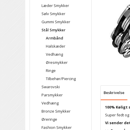
Læder Smykker
Sølv Smykker
Gummi Smykker
Stål Smykker
Armbånd
Halskæder
Vedhæng
Øresmykker
Ringe
Tilbehør/Piercing
Swarovski
Beskrivelse
Parsmykker
Vedhæng
100% Køligt 
Bronze Smykker
Super fedt og 
Øreringe
Vi sender de
Fashion Smykker