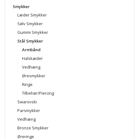
Smykker
Læder Smykker
Sølv Smykker
Gummi Smykker
Stål Smykker
Armbånd
Halskæder
Vedhæng
Øresmykker
Ringe
Tilbehør/Piercing
Swarovski
Parsmykker
Vedhæng
Bronze Smykker
Øreringe