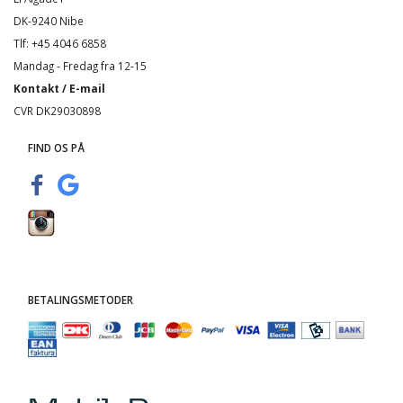
DK-9240 Nibe
Tlf: +45 4046 6858
Mandag - Fredag fra 12-15
Kontakt / E-mail
CVR DK29030898
FIND OS PÅ
BETALINGSMETODER