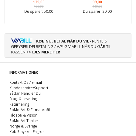
139,00
99,00
189,00
119,00
Du sparer:
50,00
Du sparer:
20,00
KØB NU, BETAL NÅR DU VIL
- RENTE &
GEBYRFRI DELBETALING / VÆLG VIABILL NÅR DU GÅR TIL
KASSEN >>
LÆS MERE HER
INFORMATIONER
Kontakt Os / E-mail
Kundeservice/Support
Sådan Handler Du
Fragt & Levering
Returnering
SoMo-Art © Firmaprofil
Filosofi & Vision
SoMo-Art Tanker
Norge & Sverige
Køb Smykker Engros