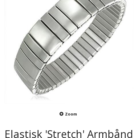
Zoom
Elastisk 'Stretch' Armbånd