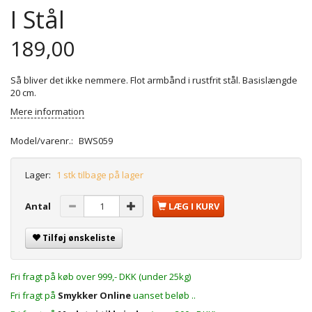
I Stål
189,00
Så bliver det ikke nemmere. Flot armbånd i rustfrit stål. Basislængde
20 cm.
Mere information
Model/varenr.:
BWS059
Lager:
1 stk tilbage på lager
Antal
LÆG I KURV
Tilføj ønskeliste
Fri fragt på køb over 999,- DKK (under 25kg)
Fri fragt på
Smykker Online
uanset beløb ..