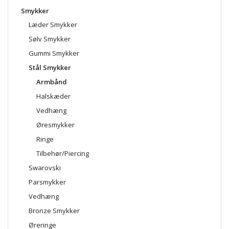
Smykker
Læder Smykker
Sølv Smykker
Gummi Smykker
Stål Smykker
Armbånd
Halskæder
Vedhæng
Øresmykker
Ringe
Tilbehør/Piercing
Swarovski
Parsmykker
Vedhæng
Bronze Smykker
Øreringe