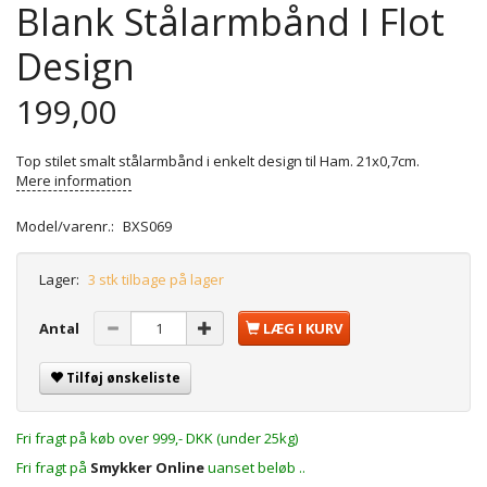
Blank Stålarmbånd I Flot
Design
199,00
Top stilet smalt stålarmbånd i enkelt design til Ham. 21x0,7cm.
Mere information
Model/varenr.:
BXS069
Lager:
3 stk tilbage på lager
Antal
LÆG I KURV
Tilføj ønskeliste
Fri fragt på køb over 999,- DKK (under 25kg)
Fri fragt på
Smykker Online
uanset beløb ..