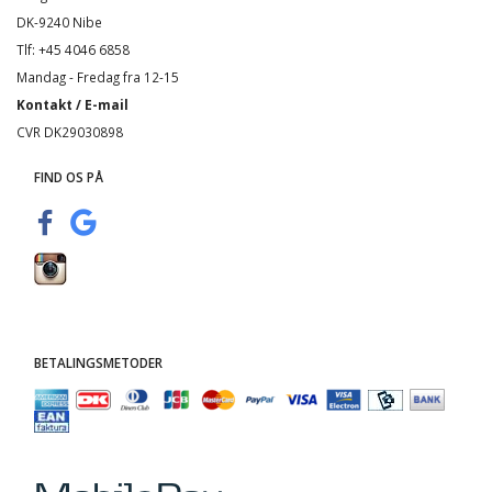
DK-9240 Nibe
Tlf: +45 4046 6858
Mandag - Fredag fra 12-15
Kontakt / E-mail
CVR DK29030898
FIND OS PÅ
BETALINGSMETODER