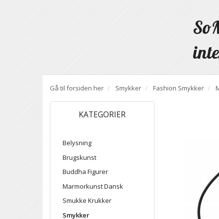
SoM
inte
Gå til forsiden her
Smykker
Fashion Smykker
KATEGORIER
Belysning
Brugskunst
Buddha Figurer
Marmorkunst Dansk
Smukke Krukker
Smykker