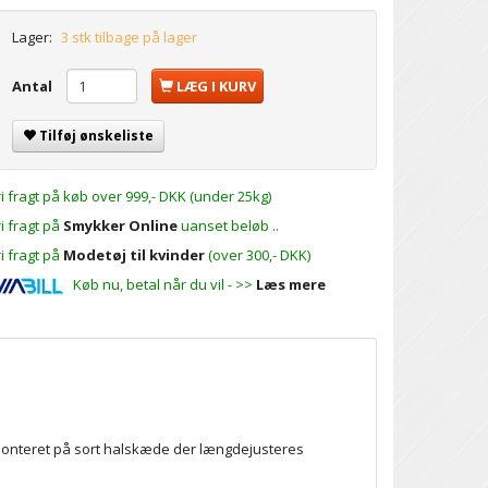
Lager:
3 stk tilbage på lager
Antal
LÆG I KURV
Tilføj ønskeliste
ri fragt på køb over 999,- DKK (under 25kg)
ri fragt på
Smykker Online
uanset beløb ..
ri fragt på
Modetøj til kvinder
(over 300,- DKK)
Køb nu, betal når du vil - >>
Læs mere
Monteret på sort halskæde der længdejusteres