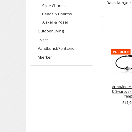
Basis længde 
Slide Charms
Beads & Charms
Æsker & Poser
Outdoor Living
Livsstil
Vandkunst/Fontæner
POPULÆR
Mærker
Armbånd Me
& Swarovski
Yang
249,0