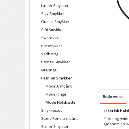
Læder Smykker
Sølv Smykker
Gummi Smykker
Stål Smykker
Swarovski
Parsmykker
Vedhæng
Bronze Smykker
Øreringe
Fashion Smykker
Mode Armbånd
Mode Ringe
Beskrivelse
Mode Halskæder
Smykkesæt
Elastisk hal
Sten / Perle armbånd
Sorte og hvid
igennem en 92
Surfer Smykker