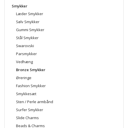
Smykker
Læder Smykker
Sølv Smykker
Gummi Smykker
Stål Smykker
Swarovski
Parsmykker
Vedhæng
Bronze Smykker
Øreringe
Fashion Smykker
Smykkesæt
Sten / Perle armbånd
Surfer Smykker
Slide Charms
Beads & Charms