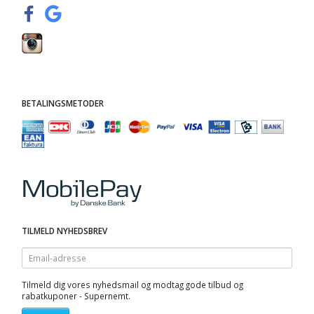
BETALINGSMETODER
TILMELD NYHEDSBREV
Email-
adresse
Tilmeld dig vores nyhedsmail og modtag gode tilbud og
rabatkuponer - Supernemt.