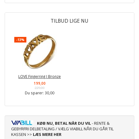
TILBUD LIGE NU
-13%
LOVE Fingerring I Bronze
199,00
229,00
Du sparer:
30,00
KØB NU, BETAL NÅR DU VIL
- RENTE &
GEBYRFRI DELBETALING / VÆLG VIABILL NÅR DU GÅR TIL
KASSEN >>
LÆS MERE HER