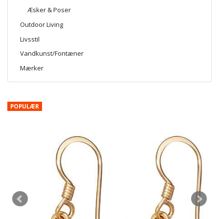
Æsker & Poser
Outdoor Living
Livsstil
Vandkunst/Fontæner
Mærker
POPULÆR