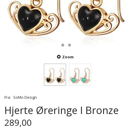
Zoom
Fra:
SoMo Design
Hjerte Øreringe I Bronze
289,00