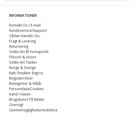
INFORMATIONER
Kontakt Os / E-mail
Kundeservice/Support
Sådan Handler Du
Fragt & Levering
Returnering
SoMo-Art © Firmaprofil
Filosofi & Vision
SoMo-Art Tanker
Norge & Sverige
Køb Smykker Engros
Ringstørrelser
Betingelser & Vilkår
Persondata/Cookies
Vand I Haven
Brugskunst På Nettet
Oversigt
Gennemsigtighedsmeddelse