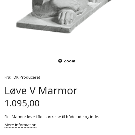
Zoom
Fra:
DK Produceret
Løve V Marmor
1.095,00
Flot Marmor løve i flot størrelse til både ude og inde.
Mere information