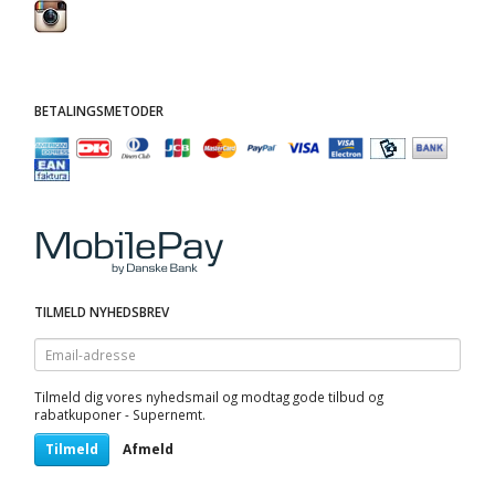
BETALINGSMETODER
TILMELD NYHEDSBREV
Email-
adresse
Tilmeld dig vores nyhedsmail og modtag gode tilbud og
rabatkuponer - Supernemt.
Tilmeld
Afmeld