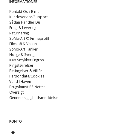
INFORMATIONER
Kontakt Os / E-mail
Kundeservice/Support
Sådan Handler Du
Fragt & Levering
Returnering
SoMo-Art © Firmaprofil
Filosofi & Vision
SoMo-Art Tanker
Norge & Sverige
Køb Smykker Engros
Ringstørrelser
Betingelser & Vilkår
Persondata/Cookies
Vand I Haven
Brugskunst På Nettet
Oversigt
Gennemsigtighedsmeddelse
KONTO