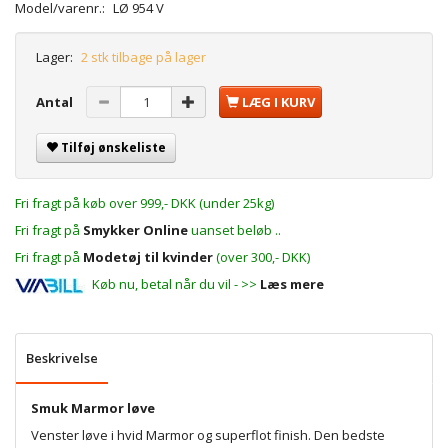
Model/varenr.:
LØ 954 V
Lager:
2 stk tilbage på lager
Antal
LÆG I KURV
Tilføj ønskeliste
Fri fragt på køb over 999,- DKK (under 25kg)
Fri fragt på
Smykker Online
uanset beløb ..
Fri fragt på
Modetøj til kvinder
(over 300,- DKK)
Køb nu, betal når du vil - >>
Læs mere
Beskrivelse
Smuk Marmor løve
Venster løve i hvid Marmor og superflot finish. Den bedste