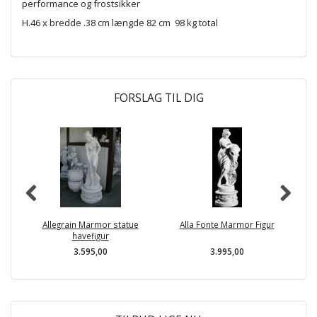
performance og frostsikker
H.46 x bredde .38 cm længde 82 cm 98 kg total
FORSLAG TIL DIG
Allegrain Marmor statue
Alla Fonte Marmor Figur
havefigur
3.595,00
3.995,00