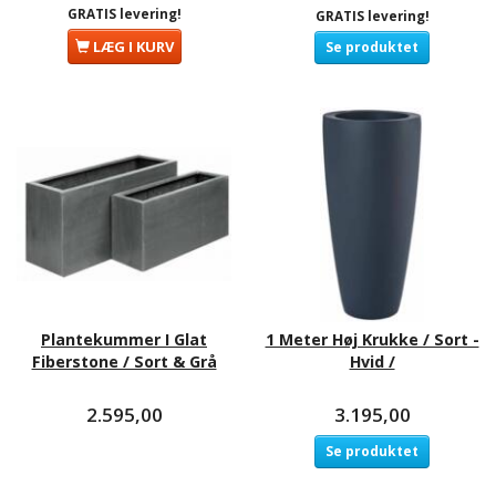
GRATIS levering!
GRATIS levering!
LÆG I KURV
Se produktet
Plantekummer I Glat
1 Meter Høj Krukke / Sort -
Fiberstone / Sort & Grå
Hvid /
2.595,00
3.195,00
Se produktet