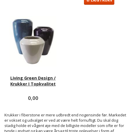
Living Green Design /
Krukker I Topkvalitet
0,00
Krukker i fiberstone er mere udbredt end nogensinde før. Markedet
er vokset og udvalget er ved at være helt fornuftigt. Du skal dog
stadig holde et vågent øje med de billigste modeller som ofte er for
tynde i godset og kan være årsag til triste oplevelser i form af