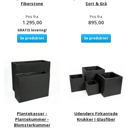
Fiberstone
Sort & Grå
Pris fra
Pris fra
1.295,00
895,00
GRATIS levering!
Se produktet
Se produktet
Plantekasser -
Udendørs Firkantede
Plantekummer -
Krukker I Glasfiber
Blomsterkummer