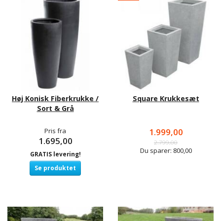
Høj Konisk Fiberkrukke /
Square Krukkesæt
Sort & Grå
Pris fra
1.999,00
1.695,00
2.799,00
Du sparer:
800,00
GRATIS levering!
Se produktet