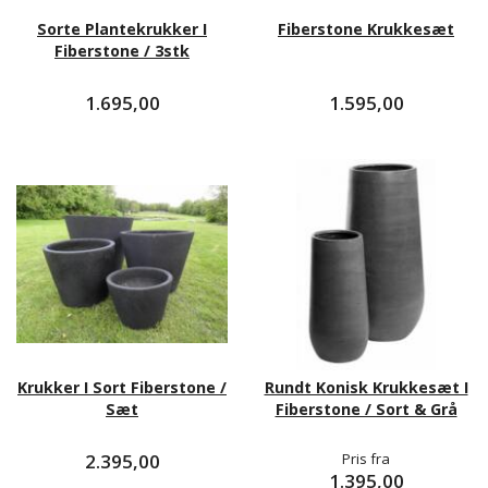
Sorte Plantekrukker I
Fiberstone Krukkesæt
Fiberstone / 3stk
1.695,00
1.595,00
Krukker I Sort Fiberstone /
Rundt Konisk Krukkesæt I
Sæt
Fiberstone / Sort & Grå
2.395,00
Pris fra
1.395,00