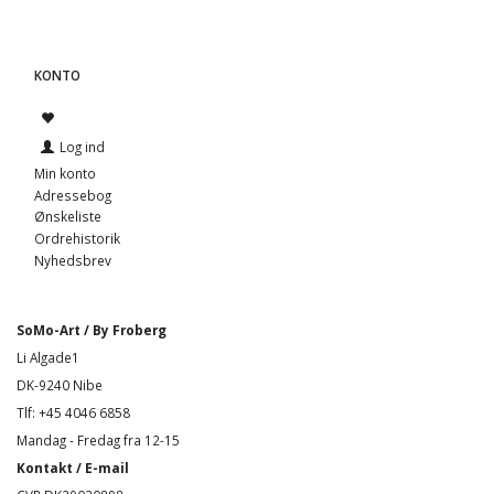
KONTO
Log ind
Min konto
Adressebog
Ønskeliste
Ordrehistorik
Nyhedsbrev
SoMo-Art / By Froberg
Li Algade1
DK-9240 Nibe
Tlf: +45 4046 6858
Mandag - Fredag fra 12-15
Kontakt / E-mail