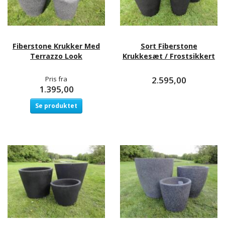
Fiberstone Krukker Med
Sort Fiberstone
Terrazzo Look
Krukkesæt / Frostsikkert
Pris fra
2.595,00
1.395,00
Se produktet