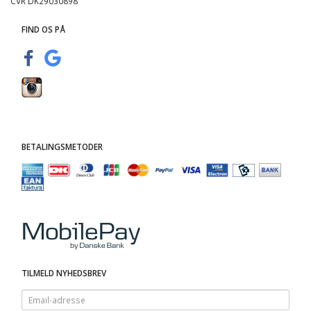
CVR DK29030898
FIND OS PÅ
BETALINGSMETODER
TILMELD NYHEDSBREV
Email-
adresse