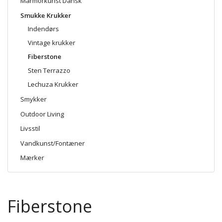
Marmorkunst Dansk
Smukke Krukker
Indendørs
Vintage krukker
Fiberstone
Sten Terrazzo
Lechuza Krukker
Smykker
Outdoor Living
Livsstil
Vandkunst/Fontæner
Mærker
Fiberstone