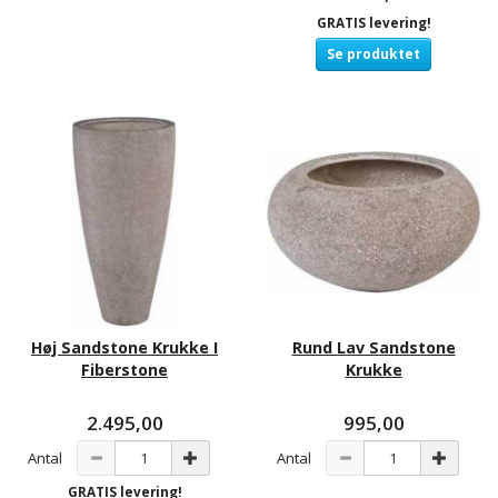
GRATIS levering!
Se produktet
Høj Sandstone Krukke I
Rund Lav Sandstone
Fiberstone
Krukke
2.495,00
995,00
Antal
Antal
GRATIS levering!