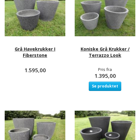
Grå Havekrukker I
Koniske Grå Krukker /
Fiberstone
Terrazzo Look
1.595,00
Pris fra
1.395,00
Se produktet