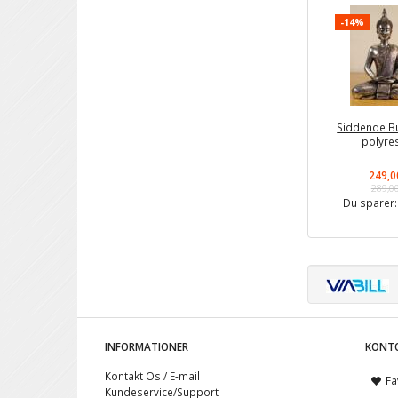
-14%
Siddende B
polyre
249,0
289,0
Du sparer
INFORMATIONER
KONT
Kontakt Os / E-mail
Fa
Kundeservice/Support