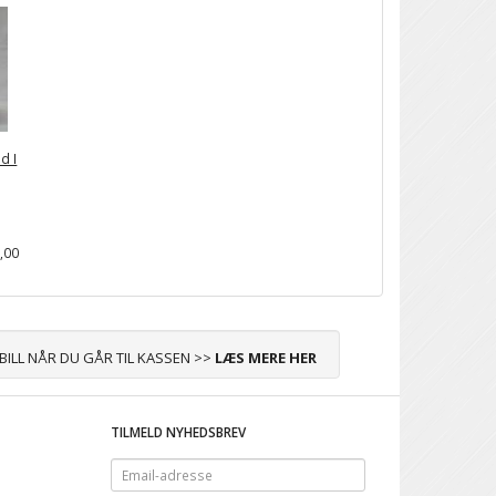
d I
,00
ABILL NÅR DU GÅR TIL KASSEN >>
LÆS MERE HER
TILMELD NYHEDSBREV
Email-
adresse