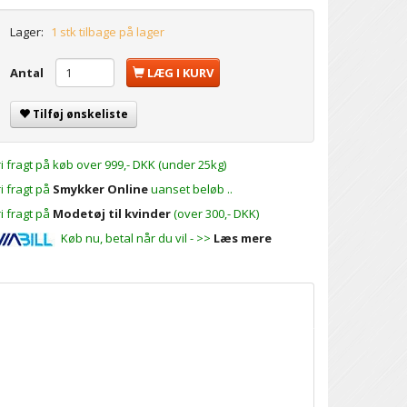
Lager:
1 stk tilbage på lager
Antal
LÆG I KURV
Tilføj ønskeliste
ri fragt på køb over 999,- DKK (under 25kg)
ri fragt på
Smykker Online
uanset beløb ..
ri fragt på
Modetøj til kvinder
(over 300,- DKK)
Køb nu, betal når du vil - >>
Læs mere