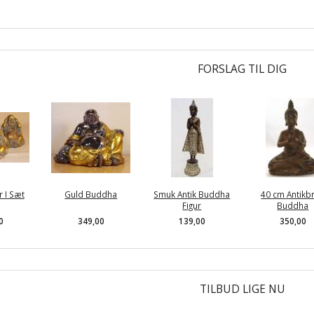
FORSLAG TIL DIG
 I Sæt
Guld Buddha
Smuk Antik Buddha
40 cm Antikb
Figur
Buddha
0
349,00
139,00
350,00
TILBUD LIGE NU