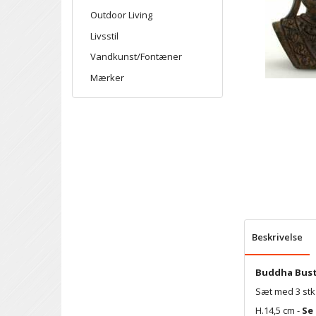
Outdoor Living
Livsstil
Vandkunst/Fontæner
Mærker
Beskrivelse
Buddha Bus
Sæt med 3 stk 
H.14,5 cm -
Se