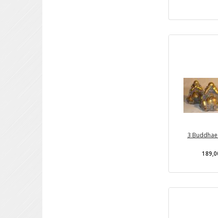
3 Buddhaer
189,0