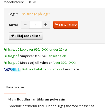
Model/varenr.:
60520
Lager:
3 stk tilbage på lager
Antal
LÆG I KURV
Tilføj ønskeliste
Fri fragt på køb over 999,- DKK (under 25kg)
Fri fragt på
Smykker Online
uanset beløb ..
Fri fragt på
Modetøj til kvinder
(over 300,- DKK)
Køb nu, betal når du vil - >>
Læs mere
Beskrivelse
40 cm Buddha i antikbrun polyresin
Siddende antikbrun Thai Buddha -rigtig flot med masser af