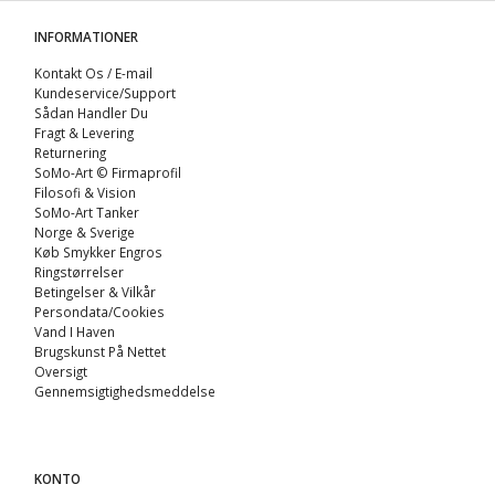
INFORMATIONER
Kontakt Os / E-mail
Kundeservice/Support
Sådan Handler Du
Fragt & Levering
Returnering
SoMo-Art © Firmaprofil
Filosofi & Vision
SoMo-Art Tanker
Norge & Sverige
Køb Smykker Engros
Ringstørrelser
Betingelser & Vilkår
Persondata/Cookies
Vand I Haven
Brugskunst På Nettet
Oversigt
Gennemsigtighedsmeddelse
KONTO