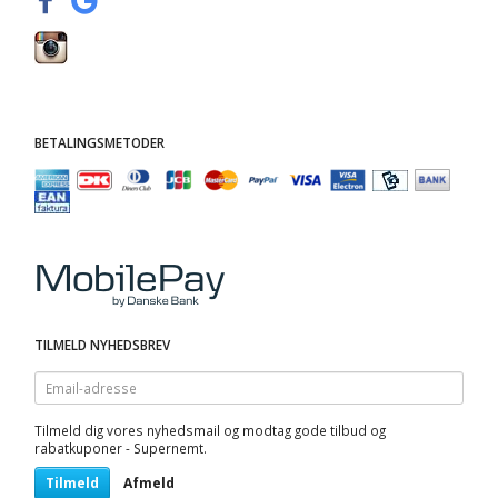
BETALINGSMETODER
TILMELD NYHEDSBREV
Email-
adresse
Tilmeld dig vores nyhedsmail og modtag gode tilbud og
rabatkuponer - Supernemt.
Tilmeld
Afmeld