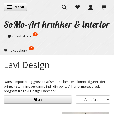
Menu
Skifte navigation
SoMo-Art krukker & interiør
0
Indkøbskurv
0
Indkøbskurv
Lavi Design
Dansk importør og grossist af smukke lamper, skønne figurer der
bringer stemning og varme ind i din bolig. Vi har et meget bredt
program fra Lavi Design Danmark.
Filtre