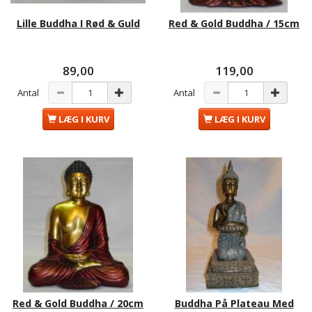
Lille Buddha I Rød & Guld
Red & Gold Buddha / 15cm
89,00
119,00
Antal
Antal
LÆG I KURV
LÆG I KURV
Red & Gold Buddha / 20cm
Buddha På Plateau Med