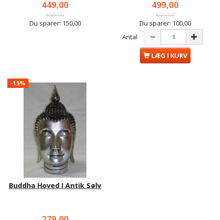
449,00
499,00
599,00
599,00
Du sparer:
150,00
Du sparer:
100,00
Antal
LÆG I KURV
-15%
Buddha Hoved I Antik Sølv
279,00