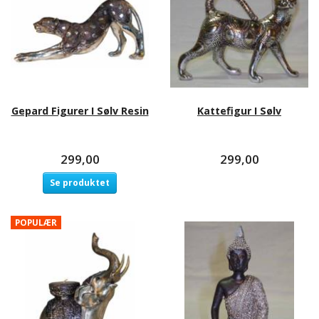
Gepard Figurer I Sølv Resin
Kattefigur I Sølv
299,00
299,00
Se produktet
POPULÆR