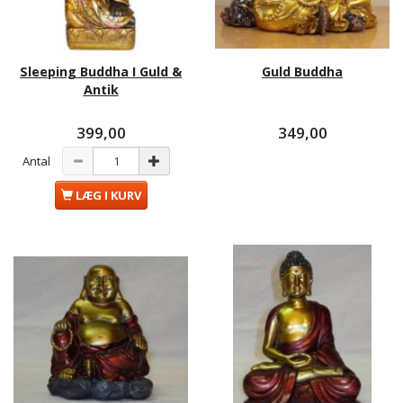
Sleeping Buddha I Guld &
Guld Buddha
Antik
399,00
349,00
Antal
LÆG I KURV