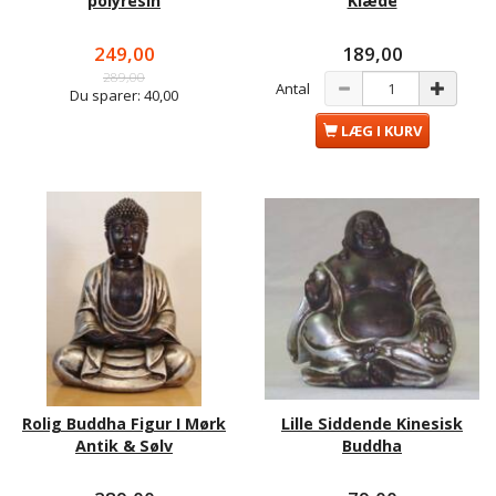
polyresin
Klæde
249,00
189,00
289,00
Antal
Du sparer:
40,00
LÆG I KURV
Rolig Buddha Figur I Mørk
Lille Siddende Kinesisk
Antik & Sølv
Buddha