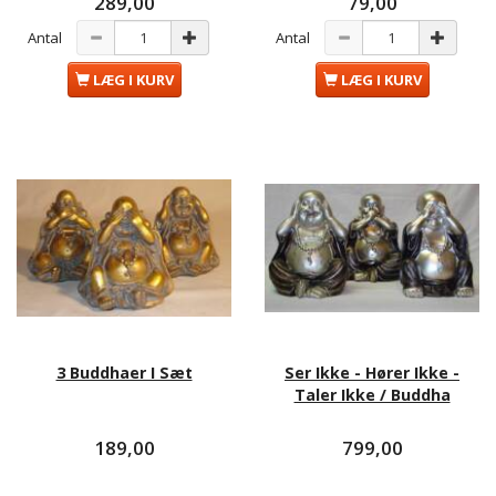
289,00
79,00
Antal
Antal
LÆG I KURV
LÆG I KURV
3 Buddhaer I Sæt
Ser Ikke - Hører Ikke -
Taler Ikke / Buddha
189,00
799,00