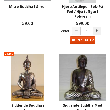
Micro Buddha I Silver
Hjort/Antilope I Sølv På
Fod / Hjortefigur I
Polyresin
59,00
599,00
Antal
LÆG I KURV
-14%
Siddende Buddha i
Siddende Buddha Med