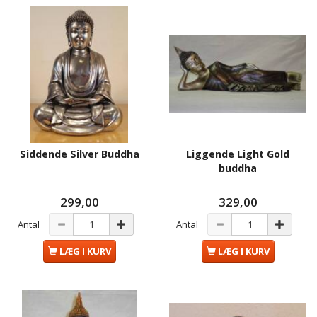
Siddende Silver Buddha
Liggende Light Gold
buddha
299,00
329,00
Antal
Antal
LÆG I KURV
LÆG I KURV