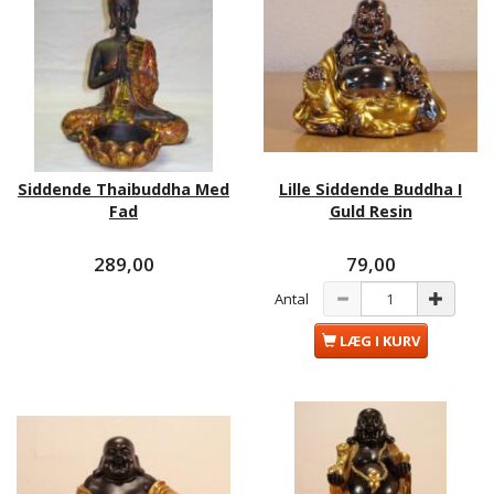
Siddende Thaibuddha Med
Lille Siddende Buddha I
Fad
Guld Resin
289,00
79,00
Antal
LÆG I KURV