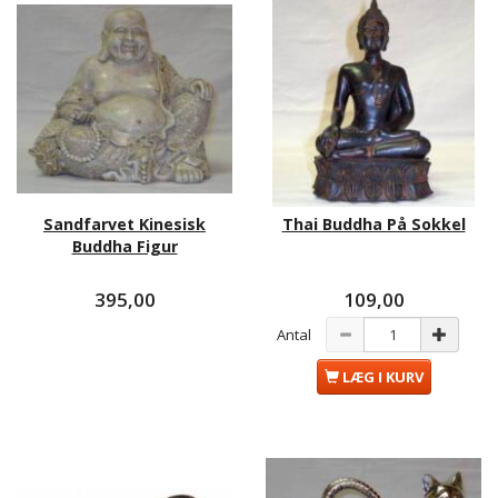
Sandfarvet Kinesisk
Thai Buddha På Sokkel
Buddha Figur
395,00
109,00
Antal
LÆG I KURV