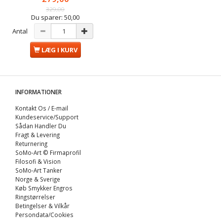
329,00
Du sparer:
50,00
Antal
LÆG I KURV
INFORMATIONER
Kontakt Os / E-mail
Kundeservice/Support
Sådan Handler Du
Fragt & Levering
Returnering
SoMo-Art © Firmaprofil
Filosofi & Vision
SoMo-Art Tanker
Norge & Sverige
Køb Smykker Engros
Ringstørrelser
Betingelser & Vilkår
Persondata/Cookies