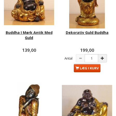
Buddha I Mørk Antik Med
Dekorativ Guld Buddha
Guld
139,00
199,00
Antal
LÆG I KURV