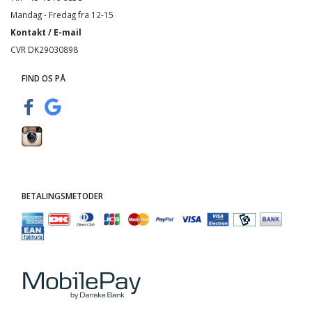
Mandag - Fredag fra 12-15
Kontakt / E-mail
CVR DK29030898
FIND OS PÅ
BETALINGSMETODER